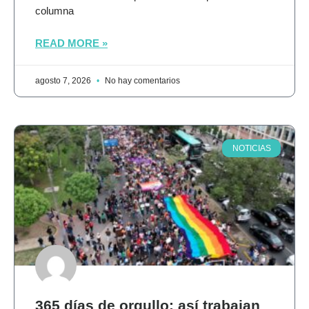
columna
READ MORE »
agosto 7, 2026
No hay comentarios
NOTICIAS
365 días de orgullo: así trabajan