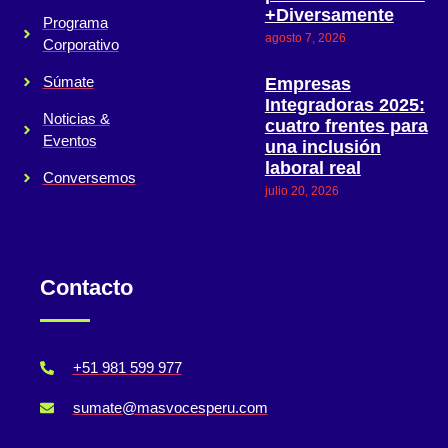
+Diversamente
Programa
agosto 7, 2026
Corporativo
Súmate
Empresas
Integradoras 2025:
Noticias &
cuatro frentes para
Eventos
una inclusión
laboral real
Conversemos
julio 20, 2026
Contacto
+51 981 599 977
sumate@masvocesperu.com