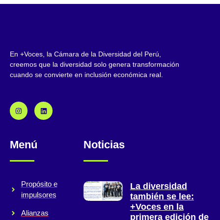
En +Voces, la Cámara de la Diversidad del Perú,
creemos que la diversidad solo genera transformación
cuando se convierte en inclusión económica real.
Menú
Noticias
Propósito e
La diversidad
impulsores
también se lee:
+Voces en la
Alianzas
primera edición de