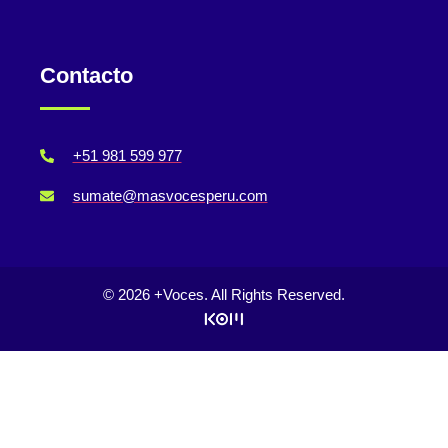
Contacto
+51 981 599 977
sumate@masvocesperu.com
© 2026 +Voces. All Rights Reserved.