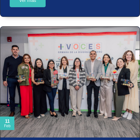
Ver más
11
Feb