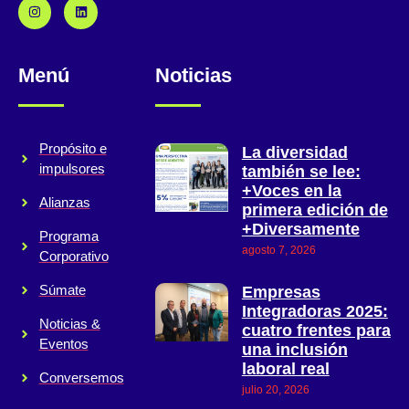
Menú
Noticias
Propósito e
La diversidad
impulsores
también se lee:
+Voces en la
Alianzas
primera edición de
+Diversamente
Programa
agosto 7, 2026
Corporativo
Súmate
Empresas
Integradoras 2025:
Noticias &
cuatro frentes para
Eventos
una inclusión
laboral real
Conversemos
julio 20, 2026