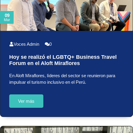
09
Mar
Voces Admin
0
Hoy se realizó el LGBTQ+ Business Travel
Forum en el Aloft Miraflores
En Aloft Miraflores, líderes del sector se reunieron para
impulsar el turismo inclusivo en el Perú.
Ver más