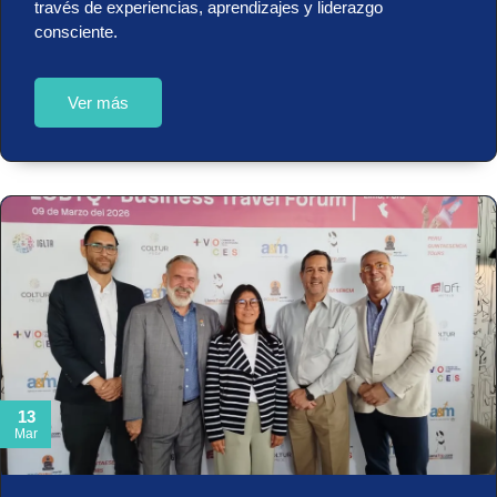
través de experiencias, aprendizajes y liderazgo
consciente.
Ver más
13
Mar