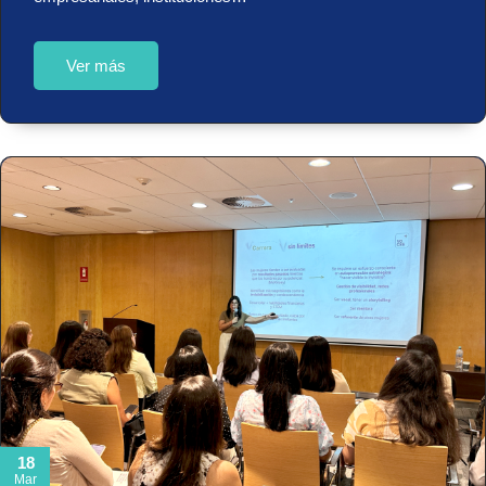
Ver más
18
Mar